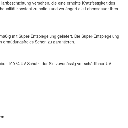
Hartbeschichtung versehen, die eine erhöhte Kratzfestigkeit des
Sehqualität konstant zu halten und verlängert die Lebensdauer Ihrer
äßig mit Super-Entspiegelung geliefert. Die Super-Entspiegelung
in ermüdungsfreies Sehen zu garantieren.
ber 100 % UV-Schutz, der Sie zuverlässig vor schädlicher UV-
hen