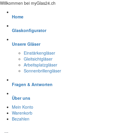
Willkommen bei myGlas24.ch
Home
Glaskonfigurator
Unsere Gläser
Einstärkengläser
Gleitsichtgläser
Arbeitsplatzgläser
Sonnenbrillengläser
Fragen & Antworten
Über uns
Mein Konto
Warenkorb
Bezahlen