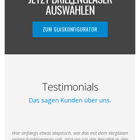
AUSWÄHLEN
ZUM GLASKONFIGURATOR
Testimonials
Das sagen Kunden über uns.
War anfangs etwas skeptisch, wie das mit dem Verglasen
online funktionieren soll. Jetzt wo ich das Resultat in den