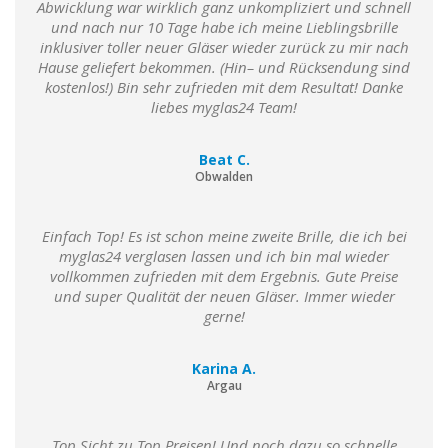
Abwicklung war wirklich ganz unkompliziert und schnell
und nach nur 10 Tage habe ich meine Lieblingsbrille
inklusiver toller neuer Gläser wieder zurück zu mir nach
Hause geliefert bekommen. (Hin– und Rücksendung sind
kostenlos!) Bin sehr zufrieden mit dem Resultat! Danke
liebes myglas24 Team!
Beat C.
Obwalden
Einfach Top! Es ist schon meine zweite Brille, die ich bei
myglas24 verglasen lassen und ich bin mal wieder
vollkommen zufrieden mit dem Ergebnis. Gute Preise
und super Qualität der neuen Gläser. Immer wieder
gerne!
Karina A.
Argau
Top Sicht zu Top Preisen! Und noch dazu so schnelle