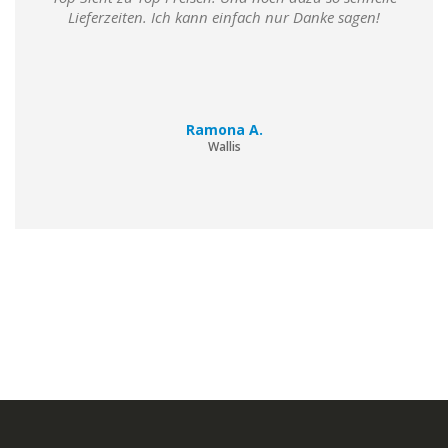
Lieferzeiten. Ich kann einfach nur Danke sagen!
Ramona A.
Wallis