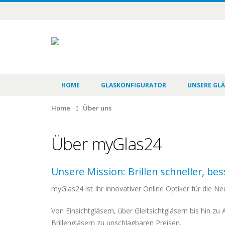
HOME
GLASKONFIGURATOR
UNSERE GLÄ
Home
Über uns
Über myGlas24
Unsere Mission: Brillen schneller, be
myGlas24 ist Ihr innovativer Online Optiker für die Ne
Von Einsichtgläsern, über Gleitsichtgläsern bis hin 
Brillengläsern zu unschlagbaren Preisen.