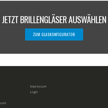
JETZT BRILLENGLÄSER AUSWÄHLEN
ZUM GLASKONFIGURATOR
Impressum
Login
ount