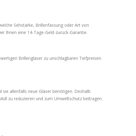
welche Sehstärke, Brillenfassung oder Art von
n wir Ihnen eine 14-Tage-Geld-zurück-Garantie.
wertigen Brillengläser zu unschlagbaren Tiefpreisen.
 sie allenfalls neue Gläser benötigen. Deshalb
n Müll zu reduzieren und zum Umweltschutz beitragen.