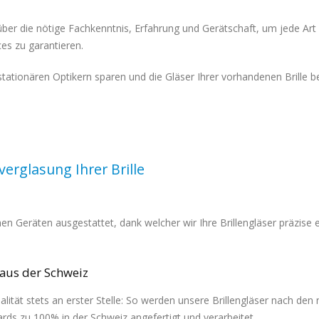
über die nötige Fachkenntnis, Erfahrung und Gerätschaft, um jede Art
es zu garantieren.
tationären Optikern sparen und die Gläser Ihrer vorhandenen Brille
verglasung Ihrer Brille
n Geräten ausgestattet, dank welcher wir Ihre Brillengläser präzise 
 aus der Schweiz
ität stets an erster Stelle: So werden unsere Brillengläser nach den
ds zu 100% in der Schweiz angefertigt und verarbeitet.