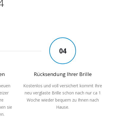
4
04
en
Rücksendung Ihrer Brille
 neuen
Kostenlos und voll versichert kommt Ihre
eizer
neu verglaste Brille schon nach nur ca 1
re
Woche wieder bequem zu Ihnen nach
hen sie
Hause.
en.