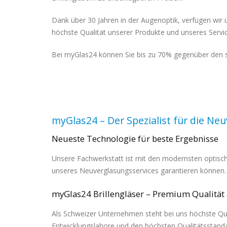
Dank über 30 Jahren in der Augenoptik, verfügen wir 
höchste Qualität unserer Produkte und unseres Servic
Bei myGlas24 können Sie bis zu 70% gegenüber den s
myGlas24 – Der Spezialist für die Neu
Neueste Technologie für beste Ergebnisse
Unsere Fachwerkstatt ist mit den modernsten optische
unseres Neuverglasungsservices garantieren können.
myGlas24 Brillengläser – Premium Qualität
Als Schweizer Unternehmen steht bei uns höchste Qual
Entwicklungslabore und den höchsten Qualitätsstandar