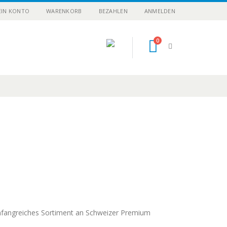
IN KONTO
WARENKORB
BEZAHLEN
ANMELDEN
0
n umfangreiches Sortiment an Schweizer Premium