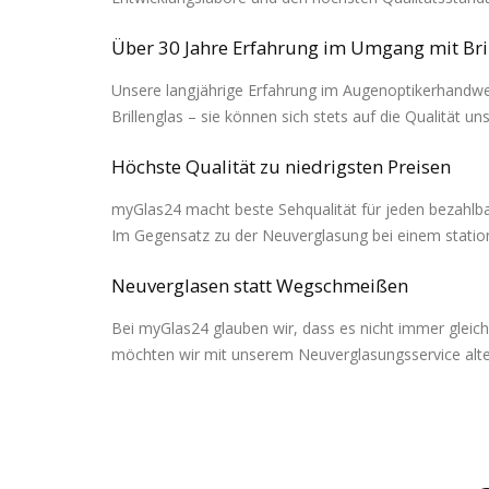
Über 30 Jahre Erfahrung im Umgang mit Bri
Unsere langjährige Erfahrung im Augenoptikerhandwerk
Brillenglas – sie können sich stets auf die Qualität u
Höchste Qualität zu niedrigsten Preisen
myGlas24 macht beste Sehqualität für jeden bezahlbar:
Im Gegensatz zu der Neuverglasung bei einem station
Neuverglasen statt Wegschmeißen
Bei myGlas24 glauben wir, dass es nicht immer gleich
möchten wir mit unserem Neuverglasungsservice alten 