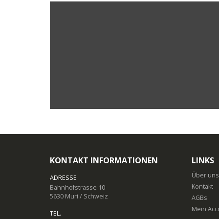
KONTAKT INFORMATIONEN
LINKS
Über uns
ADRESSE
Kontakt
Bahnhofstrasse 10
5630 Muri / Schweiz
AGBs
Mein Acc
TEL.