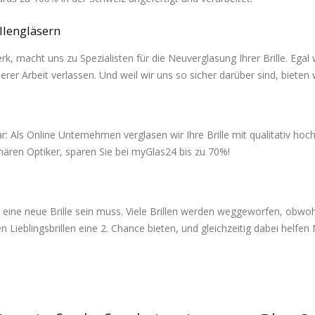
llengläsern
, macht uns zu Spezialisten für die Neuverglasung Ihrer Brille. Egal 
nserer Arbeit verlassen. Und weil wir uns so sicher darüber sind, biete
 Als Online Unternehmen verglasen wir Ihre Brille mit qualitativ hoch
ären Optiker, sparen Sie bei myGlas24 bis zu 70%!
 eine neue Brille sein muss. Viele Brillen werden weggeworfen, obwohl
Lieblingsbrillen eine 2. Chance bieten, und gleichzeitig dabei helfe