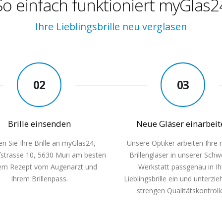
So einfach funktioniert myGlas2
Ihre Lieblingsbrille neu verglasen
02
03
Brille einsenden
Neue Gläser einarbeit
n Sie Ihre Brille an myGlas24,
Unsere Optiker arbeiten Ihre
strasse 10, 5630 Muri am besten
Brillengläser in unserer Schw
em Rezept vom Augenarzt und
Werkstatt passgenau in Ih
Ihrem Brillenpass.
Lieblingsbrille ein und unterzie
strengen Qualitätskontroll