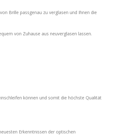
 von Brille passgenau zu verglasen und Ihnen die
 bequem von Zuhause aus neuverglasen lassen.
einschleifen können und somit die höchste Qualität
 neuesten Erkenntnissen der optischen